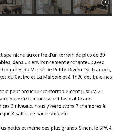
t spa niché au centre d’un terrain de plus de 80
iables, dans un environnement enchanteur, avec
10 minutes du Massif de Petite-Rivière-St-François,
tes du Casino et La Malbaie et à 1h30 des baleines
gale peut accueillir confortablement jusqu’à 21
n aire ouverte lumineuse est favorable aux
ur ces 3 niveaux, nous y retrouvons 7 chambres à
si que 4 salles de bain complète.
lus petits et même des plus grands. Sinon, le SPA 4