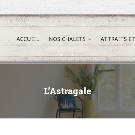
ACCUEIL
NOS CHALETS
ATTRAITS ET
L’Astragale