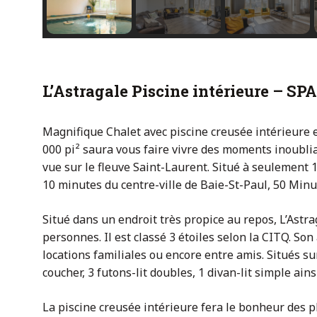
L’Astragale Piscine intérieure – SPA
Magnifique Chalet avec piscine creusée intérieure e
000 pi² saura vous faire vivre des moments inoubl
vue sur le fleuve Saint-Laurent. Situé à seulement 
10 minutes du centre-ville de Baie-St-Paul, 50 Minu
Situé dans un endroit très propice au repos, L’Astra
personnes. Il est classé 3 étoiles selon la CITQ. So
locations familiales ou encore entre amis. Situés s
coucher, 3 futons-lit doubles, 1 divan-lit simple ain
La piscine creusée intérieure fera le bonheur des p