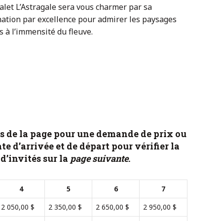
alet L’Astragale sera vous charmer par sa
ination par excellence pour admirer les paysages
 à l’immensité du fleuve.
s de la page pour une demande de prix ou
te d’arrivée et de départ pour vérifier la
d’invités sur la
page suivante
.
4
5
6
7
2 050,00 $
2 350,00 $
2 650,00 $
2 950,00 $