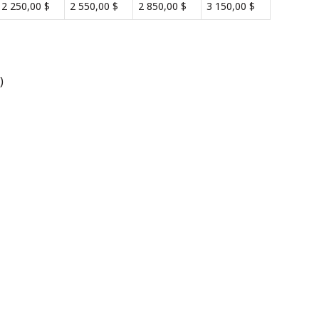
2 250,00 $
2 550,00 $
2 850,00 $
3 150,00 $
)