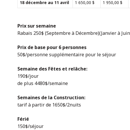
18 décembre au 11 avril
1 650,00 $
1 950,00 $
Prix sur semaine
Rabais 250$ (Septembre à Décembre)(Janvier à Juin
Prix de base pour 6 personnes
50$/personne supplémentaire pour le séjour
Semaine des Fêtes et relâche:
190$/jour
de plus 4480$/semaine
Semaines de la Construction:
tarif à partir de 1650$/2nuits
Férié
150$/séjour