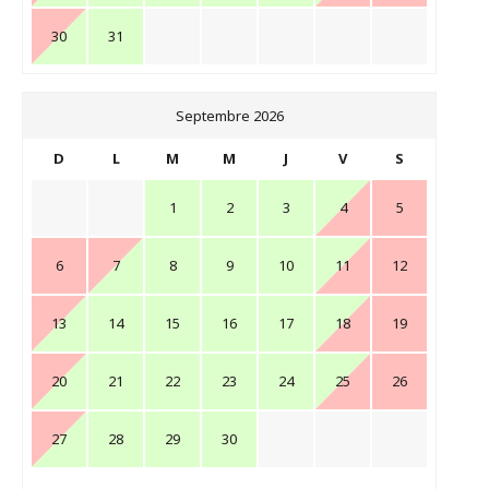
30
31
Septembre 2026
D
L
M
M
J
V
S
1
2
3
4
5
6
7
8
9
10
11
12
13
14
15
16
17
18
19
20
21
22
23
24
25
26
27
28
29
30