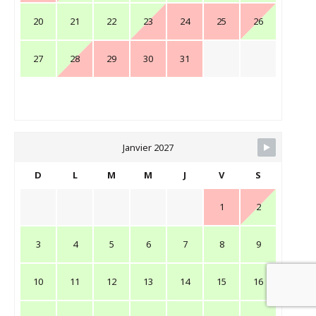
20
21
22
23
24
25
26
27
28
29
30
31
Janvier 2027
D
L
M
M
J
V
S
1
2
3
4
5
6
7
8
9
10
11
12
13
14
15
16