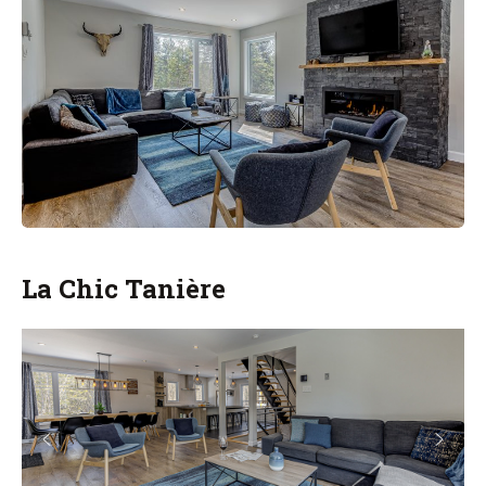
La Chic Tanière