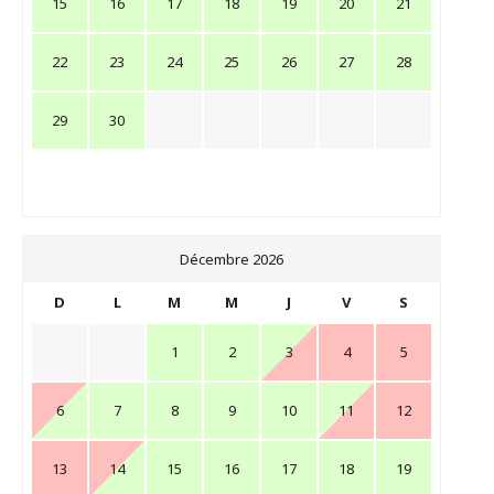
15
16
17
18
19
20
21
22
23
24
25
26
27
28
29
30
Décembre 2026
D
L
M
M
J
V
S
1
2
3
4
5
6
7
8
9
10
11
12
13
14
15
16
17
18
19