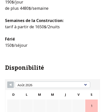
190$/jour
de plus 4480$/semaine
Semaines de la Construction:
tarif à partir de 1650$/2nuits
Férié
150$/séjour
Disponibilité
D
L
M
M
J
V
S
1