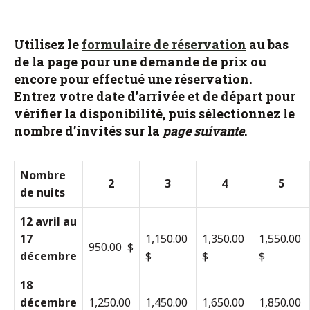
Utilisez le
formulaire de réservation
au bas
de la page pour une demande de prix ou
encore pour effectué une réservation.
Entrez votre date d’arrivée et de départ pour
vérifier la disponibilité, puis sélectionnez le
nombre d’invités sur la
page suivante
.
Nombre
2
3
4
5
de nuits
12 avril au
17
1,150.00
1,350.00
1,550.00
950.00 $
décembre
$
$
$
18
décembre
1,250.00
1,450.00
1,650.00
1,850.00