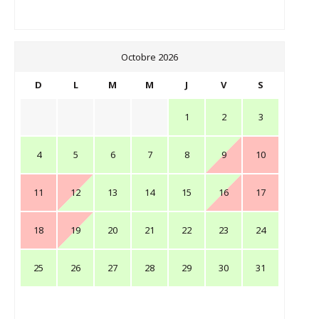
Octobre 2026
D
L
M
M
J
V
S
1
2
3
4
5
6
7
8
9
10
11
12
13
14
15
16
17
18
19
20
21
22
23
24
25
26
27
28
29
30
31