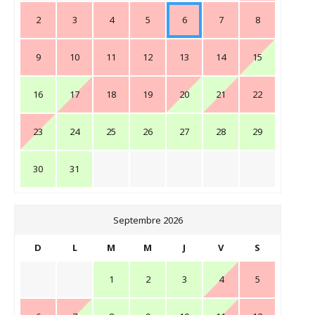
2
3
4
5
6
7
8
9
10
11
12
13
14
15
16
17
18
19
20
21
22
23
24
25
26
27
28
29
30
31
Septembre 2026
D
L
M
M
J
V
S
1
2
3
4
5