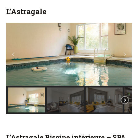
L’Astragale
L’Astragale Piscine intérieure – SPA