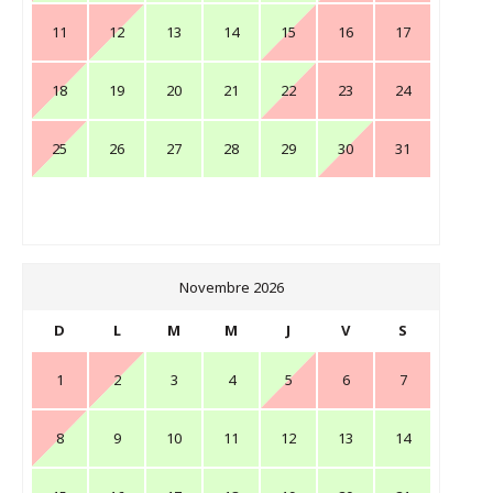
11
12
13
14
15
16
17
18
19
20
21
22
23
24
25
26
27
28
29
30
31
Novembre 2026
D
L
M
M
J
V
S
1
2
3
4
5
6
7
8
9
10
11
12
13
14