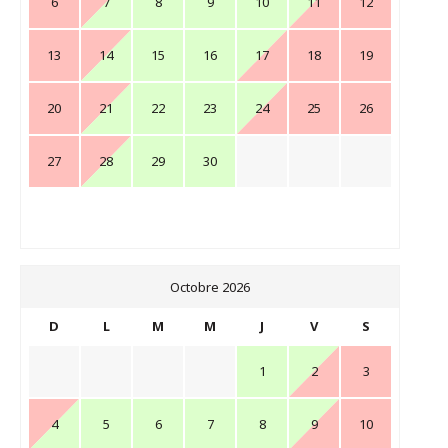
6
7
8
9
10
11
12
13
14
15
16
17
18
19
20
21
22
23
24
25
26
27
28
29
30
Octobre 2026
D
L
M
M
J
V
S
1
2
3
4
5
6
7
8
9
10