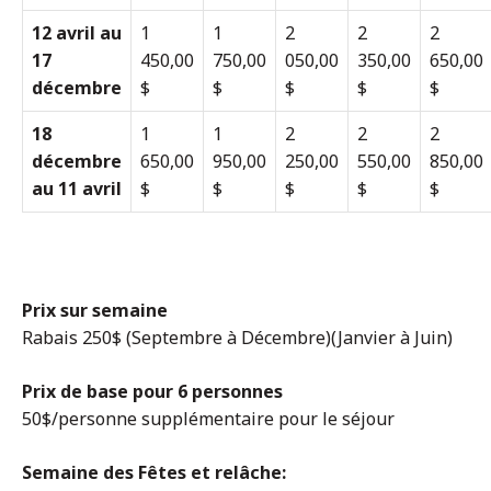
12 avril au
1
1
2
2
2
17
450,00
750,00
050,00
350,00
650,00
décembre
$
$
$
$
$
18
1
1
2
2
2
décembre
650,00
950,00
250,00
550,00
850,00
au 11 avril
$
$
$
$
$
Prix sur semaine
Rabais 250$ (Septembre à Décembre)(Janvier à Juin)
Prix de base pour 6 personnes
50$/personne supplémentaire pour le séjour
Semaine des Fêtes et relâche: