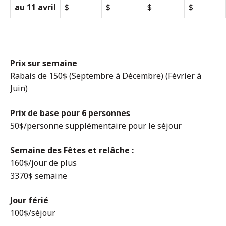
au 11 avril
$
$
$
$
Prix sur semaine
Rabais de 150$ (Septembre à Décembre) (Février à
Juin)
Prix de base pour 6 personnes
50$/personne supplémentaire pour le séjour
Semaine des Fêtes et relâche :
160$/jour de plus
3370$ semaine
Jour férié
100$/séjour